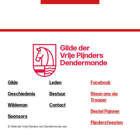
Gilde
Leden
Facebook
Geschiedenis
Bestuur
Steun ons via
Trooper
Wildeman
Contact
Bestel Pajnner
Sponsors
Pijndersfeesten
© Gilde der Vrije Pijnders van Dendermonde vzw